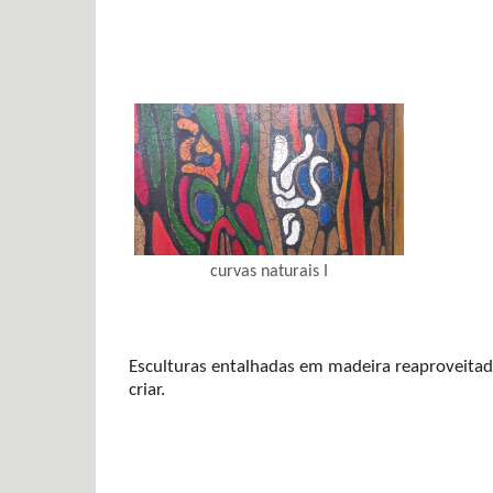
curvas naturais I
Esculturas entalhadas em madeira reaproveitad
criar.