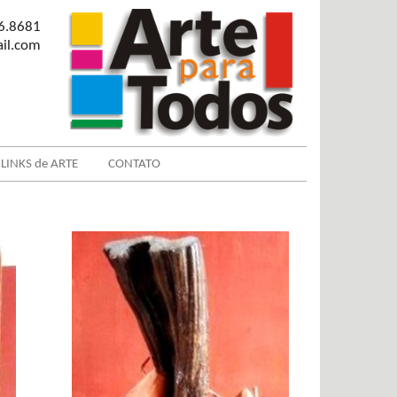
6.8681
il.com
LINKS de ARTE
CONTATO