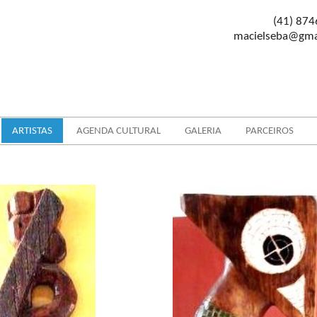
(41) 874
macielseba@gma
ARTISTAS
AGENDA CULTURAL
GALERIA
PARCEIROS