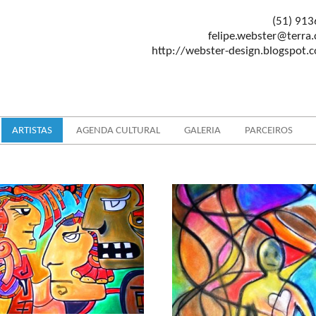
(51) 913
felipe.webster@terra
http://webster-design.blogspot.
ARTISTAS
AGENDA CULTURAL
GALERIA
PARCEIROS