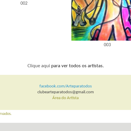
002
003
Clique aqui
para ver todos os artistas.
facebook.com/Arteparatodos
clubearteparatodos@gmail.com
Área do Artista
rvados.